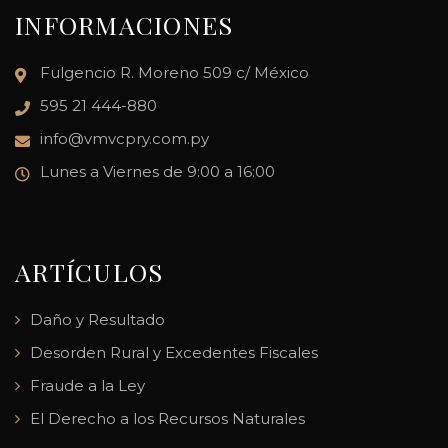
INFORMACIONES
Fulgencio R. Moreno 509 c/ México
595 21 444-880
info@vmvcpry.com.py
Lunes a Viernes de 9:00 a 16:00
ARTÍCULOS
Daño y Resultado
Desorden Rural y Excedentes Fiscales
Fraude a la Ley
El Derecho a los Recursos Naturales