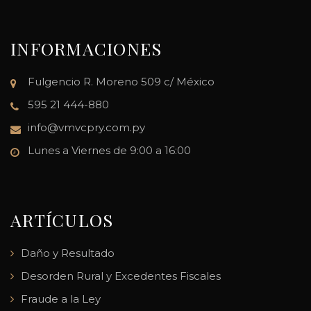
INFORMACIONES
Fulgencio R. Moreno 509 c/ México
595 21 444-880
info@vmvcpry.com.py
Lunes a Viernes de 9:00 a 16:00
ARTÍCULOS
Daño y Resultado
Desorden Rural y Excedentes Fiscales
Fraude a la Ley