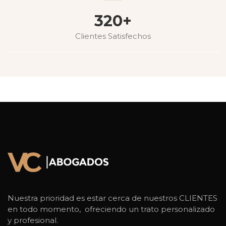
320+
Clientes Satisfechos
Nuestra prioridad es estar cerca de nuestros CLIENTES
en todo momento, ofreciendo un trato personalizado
y profesional.