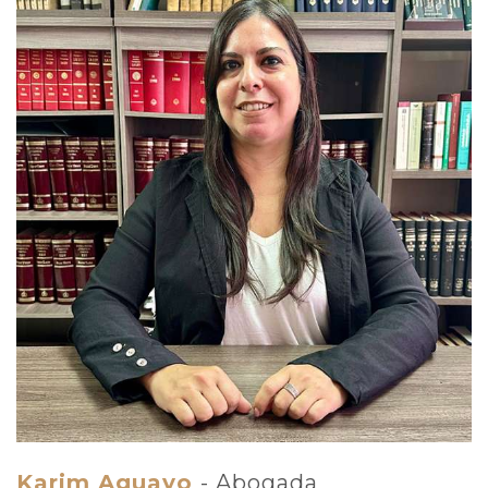
Karim Aguayo
- Abogada