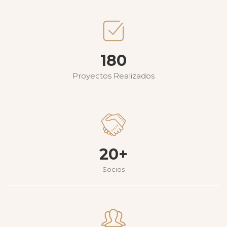
180
Proyectos Realizados
20+
Socios