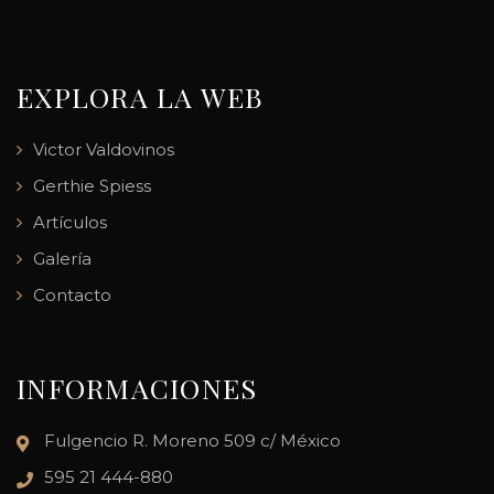
EXPLORA LA WEB
Victor Valdovinos
Gerthie Spiess
Artículos
Galería
Contacto
INFORMACIONES
Fulgencio R. Moreno 509 c/ México
595 21 444-880