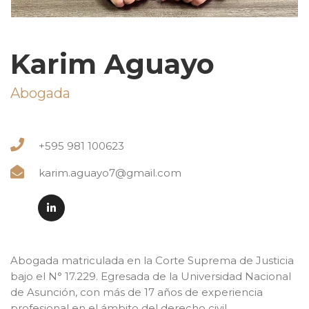
Karim Aguayo
Abogada
+595 981 100623
karim.aguayo7@gmail.com
Abogada matriculada en la Corte Suprema de Justicia
bajo el N° 17.229. Egresada de la Universidad Nacional
de Asunción, con más de 17 años de experiencia
profesional en el ámbito del derecho civil,