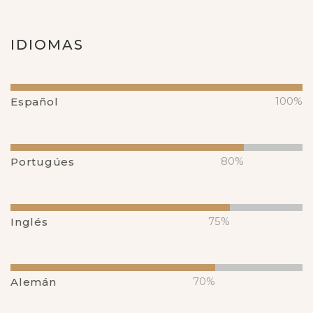
IDIOMAS
100%
Español
80%
Portugúes
75%
Inglés
70%
Alemán