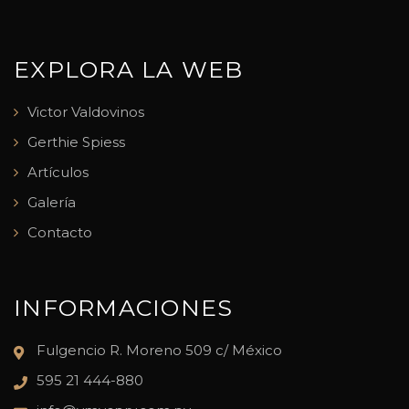
EXPLORA LA WEB
Victor Valdovinos
Gerthie Spiess
Artículos
Galería
Contacto
INFORMACIONES
Fulgencio R. Moreno 509 c/ México
595 21 444-880