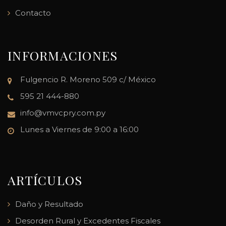
Contacto
INFORMACIONES
Fulgencio R. Moreno 509 c/ México
595 21 444-880
info@vmvcpry.com.py
Lunes a Viernes de 9:00 a 16:00
ARTÍCULOS
Daño y Resultado
Desorden Rural y Excedentes Fiscales