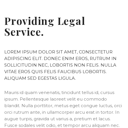
Providing Legal
Service.
LOREM IPSUM DOLOR SIT AMET, CONSECTETUR
ADIPISCING ELIT. DONEC ENIM EROS, RUTRUM IN
SOLLICITUDIN NEC, LOBORTIS NON FELIS. NULLA
VITAE EROS QUIS FELIS FAUCIBUS LOBORTIS.
ALIQUAM SED EGESTAS LIGULA.
Mauris id quam venenatis, tincidunt tellus id, cursus
ipsum. Pellentesque laoreet velit eu commodo
blandit. Nulla porttitor, metus eget congue luctus, orci
orci rutrum ante, in ullamcorper arcu erat in tortor. In
augue turpis, gravida ut varius a, pretium et lacus.
Fusce sodales velit odio, et tempor arcu aliquam nec.