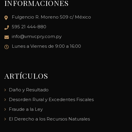
INFORMACIONES
Fulgencio R. Moreno 509 c/ México
595 21 444-880
info@vmvcpry.com.py
Lunes a Viernes de 9:00 a 16:00
ARTÍCULOS
Daño y Resultado
Desorden Rural y Excedentes Fiscales
Fraude a la Ley
El Derecho a los Recursos Naturales