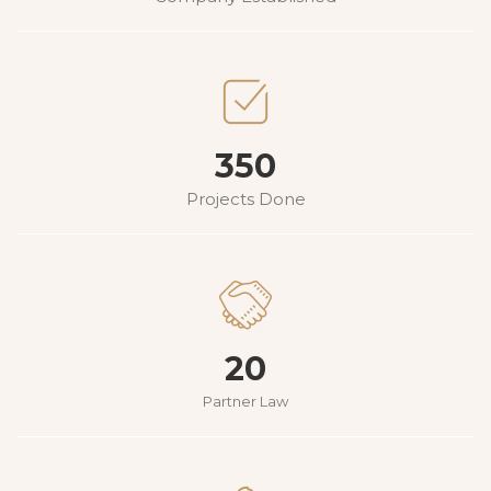
350
Projects Done
20
Partner Law