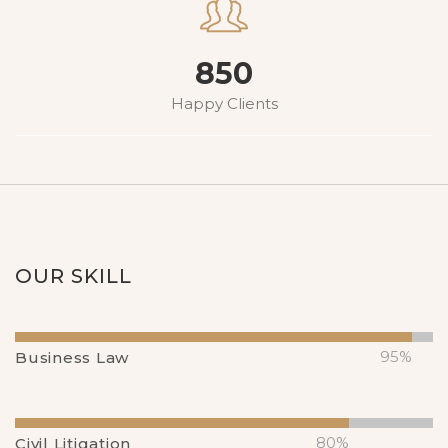
850
Happy Clients
OUR SKILL
95%
Business Law
80%
Civil Litigation